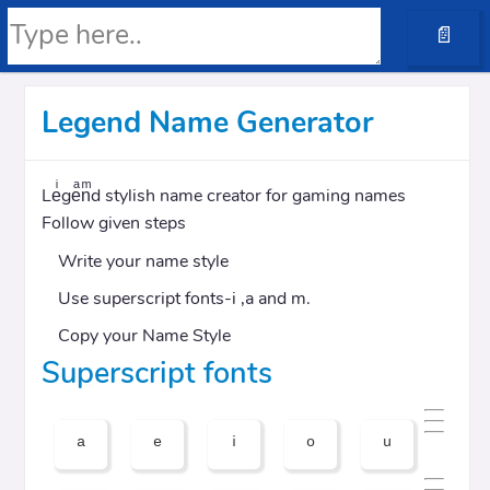
📄
Legend Name Generator
Leͥgeͣnͫd stylish name creator for gaming names
Follow given steps
Write your name style
Use superscript fonts-i ,a and m.
Copy your Name Style
Superscript fonts