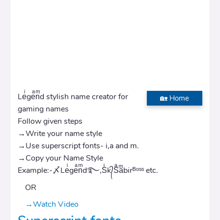
Leͥgeͣnͫd stylish name creator for
🏡 Home
gaming names
Follow given steps
→Write your name style
→Use superscript fonts- i,a and m.
→Copy your Name Style
Example:-〆Leͥgeͣnͫd࿐,Sͥk᭄Sͣaͫbirᴮᵒˢˢ etc.
OR
→Watch Video